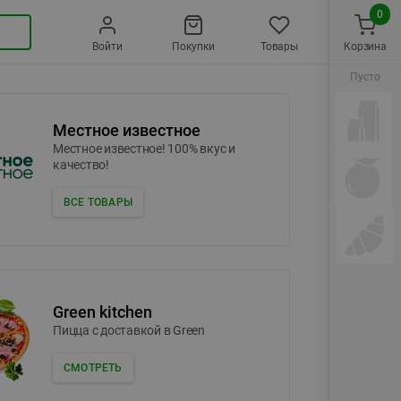
0
Войти
Покупки
Товары
Корзина
Пусто
Местное известное
Местное известное! 100% вкус и
качество!
ВСЕ ТОВАРЫ
Green kitchen
Пицца c доставкой в Green
СМОТРЕТЬ