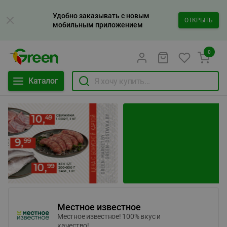
Удобно заказывать с новым
ОТКРЫТЬ
мобильным приложением
0
Каталог
Местное известное
Местное известное! 100% вкус и
качество!