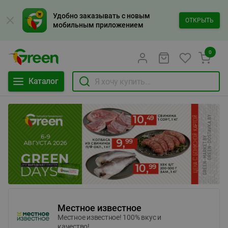
Удобно заказывать с новым
ОТКРЫТЬ
мобильным приложением
0
Каталог
Местное известное
Местное известное! 100% вкус и
качество!