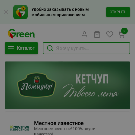
Удобно заказывать с новым
ОТКРЫТЬ
мобильным приложением
0
Каталог
Местное известное
Местное известное! 100% вкус и
качество!