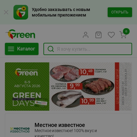
Удобно заказывать с новым
ОТКРЫТЬ
мобильным приложением
0
Каталог
Местное известное
Местное известное! 100% вкус и
качество!