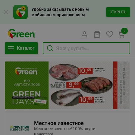
Удобно заказывать с новым
ОТКРЫТЬ
мобильным приложением
0
Каталог
Местное известное
Местное известное! 100% вкус и
качество!