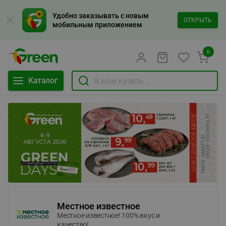
Удобно заказывать с новым
ОТКРЫТЬ
мобильным приложением
0
Каталог
Местное известное
Местное известное! 100% вкус и
качество!