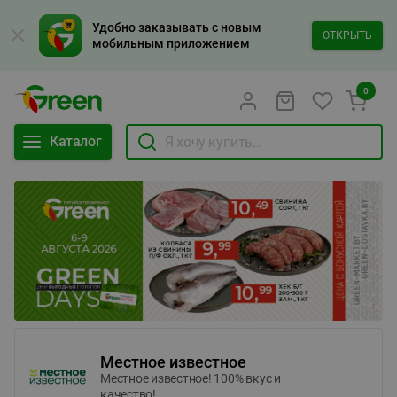
Удобно заказывать с новым
ОТКРЫТЬ
мобильным приложением
0
Каталог
Местное известное
Местное известное! 100% вкус и
качество!