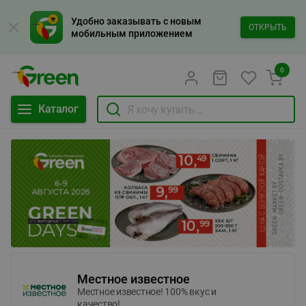
Удобно заказывать с новым
ОТКРЫТЬ
мобильным приложением
0
Каталог
Местное известное
Местное известное! 100% вкус и
качество!