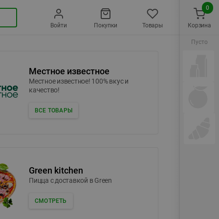
0
Войти
Покупки
Товары
Корзина
Пусто
Местное известное
Местное известное! 100% вкус и
качество!
ВСЕ ТОВАРЫ
Green kitchen
Пицца c доставкой в Green
СМОТРЕТЬ