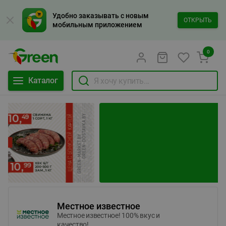
Удобно заказывать с новым
ОТКРЫТЬ
мобильным приложением
0
Каталог
Местное известное
Местное известное! 100% вкус и
качество!