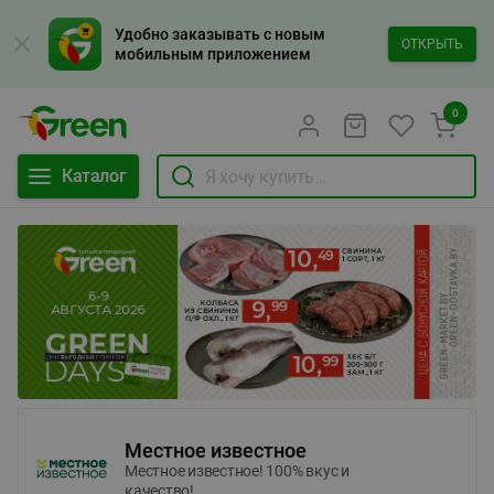
Удобно заказывать с новым
ОТКРЫТЬ
мобильным приложением
0
Каталог
Местное известное
Местное известное! 100% вкус и
качество!