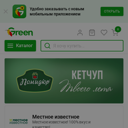
Удобно заказывать с новым
ОТКРЫТЬ
мобильным приложением
0
Каталог
Местное известное
Местное известное! 100% вкус и
качество!