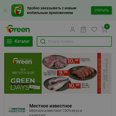
Удобно заказывать с новым
ОТКРЫТЬ
мобильным приложением
0
Каталог
Местное известное
Местное известное! 100% вкус и
качество!