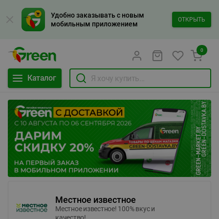
Удобно заказывать с новым
ОТКРЫТЬ
мобильным приложением
0
Каталог
Местное известное
Местное известное! 100% вкус и
качество!