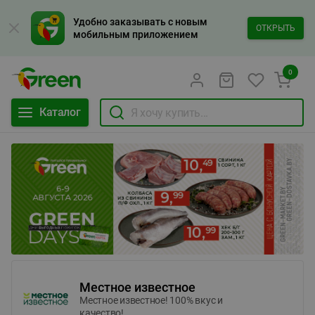
Удобно заказывать с новым
ОТКРЫТЬ
мобильным приложением
0
Каталог
Местное известное
Местное известное! 100% вкус и
качество!