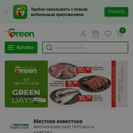
Удобно заказывать с новым
ОТКРЫТЬ
мобильным приложением
0
Каталог
Местное известное
Местное известное! 100% вкус и
качество!