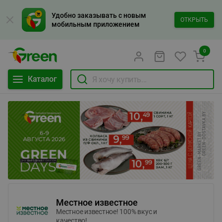
Удобно заказывать с новым
ОТКРЫТЬ
мобильным приложением
0
Каталог
Местное известное
Местное известное! 100% вкус и
качество!