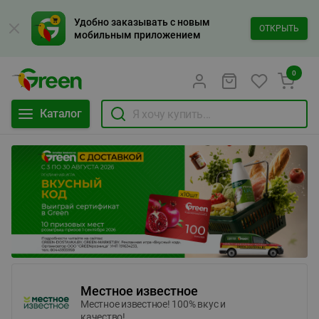
Удобно заказывать с новым
ОТКРЫТЬ
мобильным приложением
0
Каталог
Местное известное
Местное известное! 100% вкус и
качество!