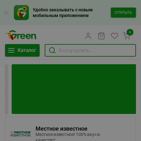
Удобно заказывать с новым
ОТКРЫТЬ
мобильным приложением
0
Каталог
Местное известное
Местное известное! 100% вкус и
качество!