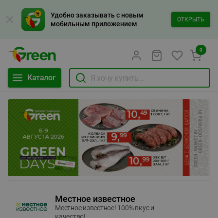
Удобно заказывать с новым
ОТКРЫТЬ
мобильным приложением
0
Каталог
Местное известное
Местное известное! 100% вкус и
качество!