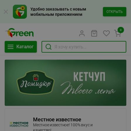
Удобно заказывать с новым
ОТКРЫТЬ
мобильным приложением
0
Каталог
Местное известное
Местное известное! 100% вкус и
качество!