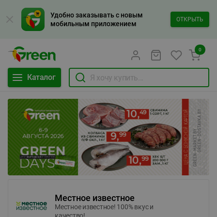
Удобно заказывать с новым
ОТКРЫТЬ
мобильным приложением
0
Каталог
Местное известное
Местное известное! 100% вкус и
качество!