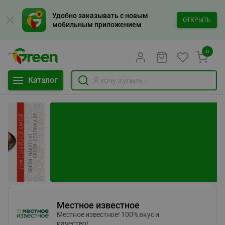
Удобно заказывать с новым
ОТКРЫТЬ
мобильным приложением
0
Каталог
Местное известное
Местное известное! 100% вкус и
качество!