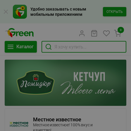
Удобно заказывать с новым
ОТКРЫТЬ
мобильным приложением
0
Каталог
Местное известное
Местное известное! 100% вкус и
качество!