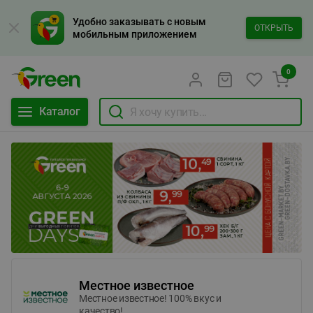
Удобно заказывать с новым
ОТКРЫТЬ
мобильным приложением
0
Каталог
Местное известное
Местное известное! 100% вкус и
качество!