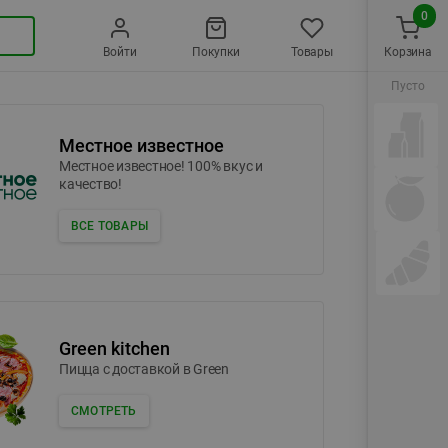
0
Войти
Покупки
Товары
Корзина
Пусто
Местное известное
Местное известное! 100% вкус и
качество!
ВСЕ ТОВАРЫ
Green kitchen
Пицца c доставкой в Green
СМОТРЕТЬ