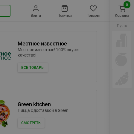
0
Войти
Покупки
Товары
Корзина
Пусто
Местное известное
Местное известное! 100% вкус и
качество!
ВСЕ ТОВАРЫ
Green kitchen
Пицца c доставкой в Green
СМОТРЕТЬ