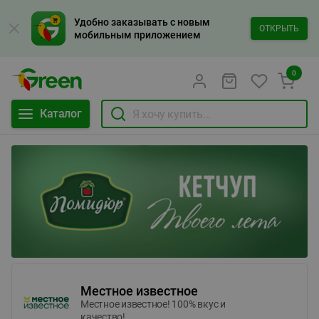
Удобно заказывать с новым
ОТКРЫТЬ
мобильным приложением
0
Каталог
Местное известное
Местное известное! 100% вкус и
качество!