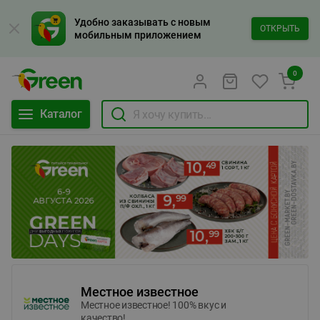
Удобно заказывать с новым
ОТКРЫТЬ
мобильным приложением
0
Каталог
Местное известное
Местное известное! 100% вкус и
качество!