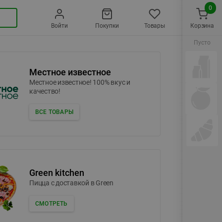
0
Войти
Покупки
Товары
Корзина
Пусто
Местное известное
Местное известное! 100% вкус и
качество!
ВСЕ ТОВАРЫ
Green kitchen
Пицца c доставкой в Green
СМОТРЕТЬ