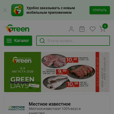
Удобно заказывать с новым
ОТКРЫТЬ
мобильным приложением
0
Каталог
Местное известное
Местное известное! 100% вкус и
качество!