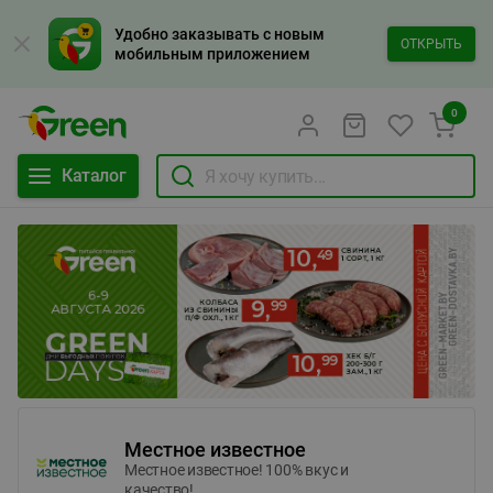
Удобно заказывать с новым
ОТКРЫТЬ
мобильным приложением
0
Каталог
Местное известное
Местное известное! 100% вкус и
качество!