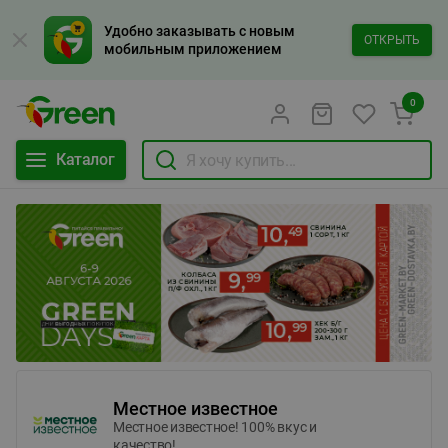
Удобно заказывать с новым
ОТКРЫТЬ
мобильным приложением
0
Каталог
Местное известное
Местное известное! 100% вкус и
качество!