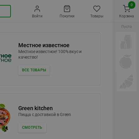
0
Войти
Покупки
Товары
Корзина
Пусто
Местное известное
Местное известное! 100% вкус и
качество!
ВСЕ ТОВАРЫ
Green kitchen
Пицца c доставкой в Green
СМОТРЕТЬ