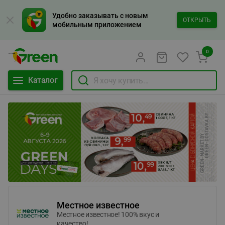
Удобно заказывать с новым
ОТКРЫТЬ
мобильным приложением
0
Каталог
Местное известное
Местное известное! 100% вкус и
качество!