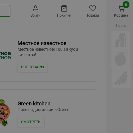
0
Войти
Покупки
Товары
Корзина
Пусто
Местное известное
Местное известное! 100% вкус и
качество!
ВСЕ ТОВАРЫ
Green kitchen
Пицца c доставкой в Green
СМОТРЕТЬ