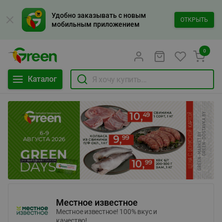
Удобно заказывать с новым
ОТКРЫТЬ
мобильным приложением
0
Каталог
Местное известное
Местное известное! 100% вкус и
качество!