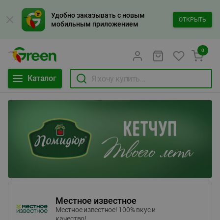
Удобно заказывать с новым
ОТКРЫТЬ
мобильным приложением
0
Каталог
Местное известное
Местное известное! 100% вкус и
качество!