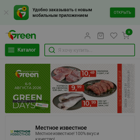
Удобно заказывать с новым
ОТКРЫТЬ
мобильным приложением
0
Каталог
Местное известное
Местное известное! 100% вкус и
качество!