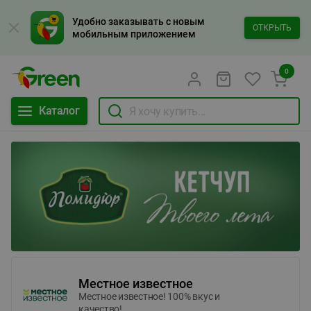
Удобно заказывать с новым
ОТКРЫТЬ
мобильным приложением
0
Каталог
Местное известное
Местное известное! 100% вкус и
качество!