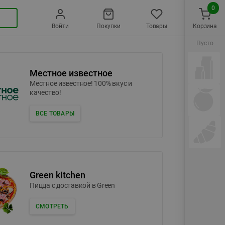
0
Войти
Покупки
Товары
Корзина
Пусто
Местное известное
Местное известное! 100% вкус и
качество!
ВСЕ ТОВАРЫ
Green kitchen
Пицца c доставкой в Green
СМОТРЕТЬ