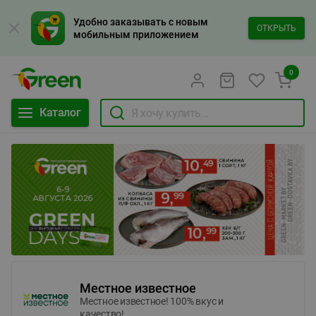
Удобно заказывать с новым
ОТКРЫТЬ
мобильным приложением
0
Каталог
Местное известное
Местное известное! 100% вкус и
качество!