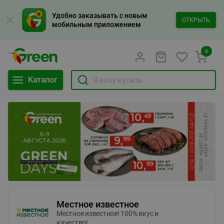
Удобно заказывать с новым
ОТКРЫТЬ
мобильным приложением
0
Каталог
Местное известное
Местное известное! 100% вкус и
качество!