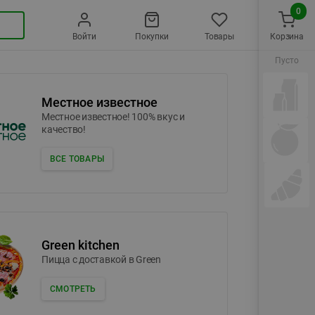
0
Войти
Покупки
Товары
Корзина
Пусто
Местное известное
Местное известное! 100% вкус и
качество!
ВСЕ ТОВАРЫ
Green kitchen
Пицца c доставкой в Green
СМОТРЕТЬ