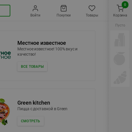
0
Войти
Покупки
Товары
Корзина
Пусто
Местное известное
Местное известное! 100% вкус и
качество!
ВСЕ ТОВАРЫ
Green kitchen
Пицца c доставкой в Green
СМОТРЕТЬ