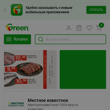
Удобно заказывать с новым
ОТКРЫТЬ
мобильным приложением
0
Каталог
Местное известное
Местное известное! 100% вкус и
качество!