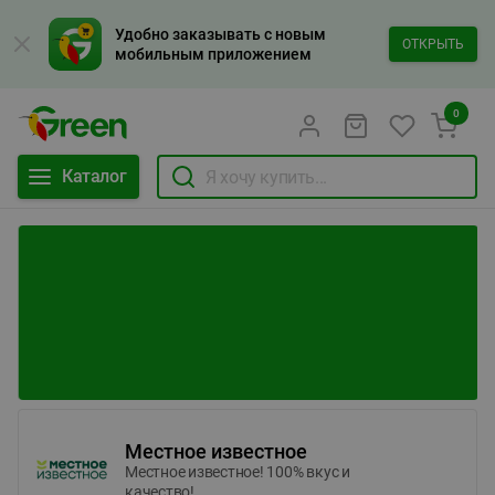
Удобно заказывать с новым
ОТКРЫТЬ
мобильным приложением
0
Каталог
Местное известное
Местное известное! 100% вкус и
качество!