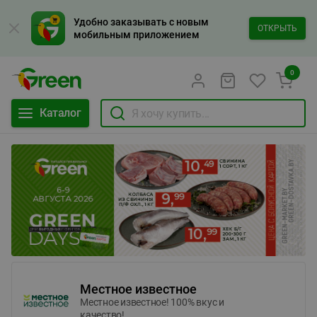
Удобно заказывать с новым
ОТКРЫТЬ
мобильным приложением
0
Каталог
Местное известное
Местное известное! 100% вкус и
качество!