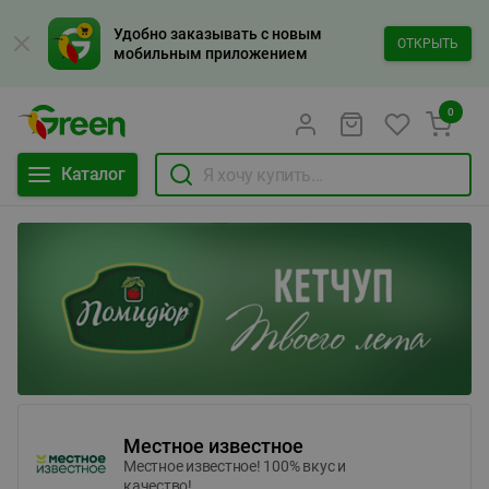
Удобно заказывать с новым
ОТКРЫТЬ
мобильным приложением
0
Каталог
Местное известное
Местное известное! 100% вкус и
качество!